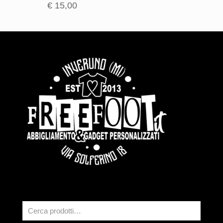
€
15,00